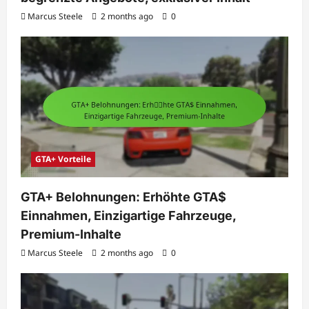
Marcus Steele
2 months ago
0
GTA+ Vorteile
GTA+ Belohnungen: Erhöhte GTA$
Einnahmen, Einzigartige Fahrzeuge,
Premium-Inhalte
Marcus Steele
2 months ago
0