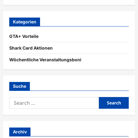
Kategorien
GTA+ Vorteile
Shark Card Aktionen
Wöchentliche Veranstaltungsboni
Suche
Search
for:
Archiv