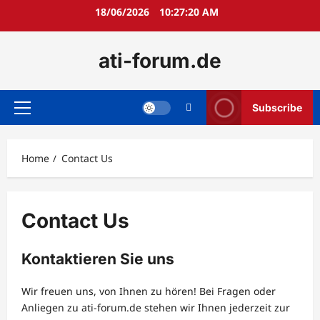
Skip
18/06/2026
10:27:20 AM
to
content
ati-forum.de
Subscribe
Primary
Menu
Home
Contact Us
Contact Us
Kontaktieren Sie uns
Wir freuen uns, von Ihnen zu hören! Bei Fragen oder
Anliegen zu ati-forum.de stehen wir Ihnen jederzeit zur