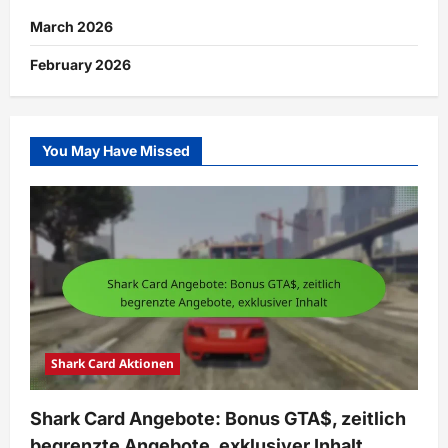
March 2026
February 2026
You May Have Missed
Shark Card Aktionen
Shark Card Angebote: Bonus GTA$, zeitlich
begrenzte Angebote, exklusiver Inhalt