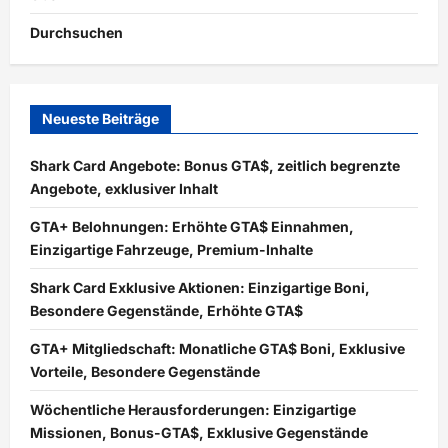
Durchsuchen
Neueste Beiträge
Shark Card Angebote: Bonus GTA$, zeitlich begrenzte
Angebote, exklusiver Inhalt
GTA+ Belohnungen: Erhöhte GTA$ Einnahmen,
Einzigartige Fahrzeuge, Premium-Inhalte
Shark Card Exklusive Aktionen: Einzigartige Boni,
Besondere Gegenstände, Erhöhte GTA$
GTA+ Mitgliedschaft: Monatliche GTA$ Boni, Exklusive
Vorteile, Besondere Gegenstände
Wöchentliche Herausforderungen: Einzigartige
Missionen, Bonus-GTA$, Exklusive Gegenstände