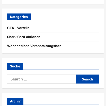
Kategorien
GTA+ Vorteile
Shark Card Aktionen
Wöchentliche Veranstaltungsboni
Suche
Search
for:
Archiv