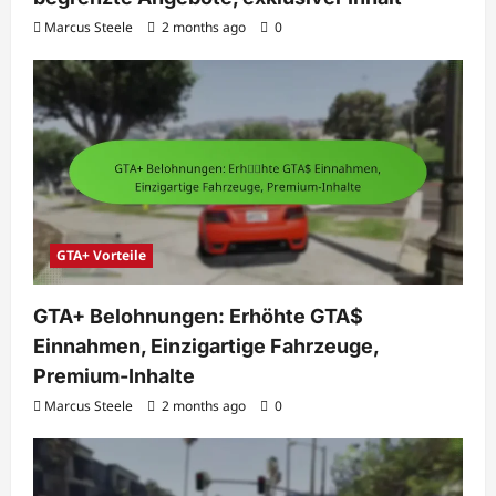
Marcus Steele
2 months ago
0
GTA+ Vorteile
GTA+ Belohnungen: Erhöhte GTA$
Einnahmen, Einzigartige Fahrzeuge,
Premium-Inhalte
Marcus Steele
2 months ago
0