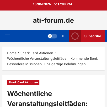
Skip
18/06/2026
5:37:01 PM
to
content
ati-forum.de
Subscribe
Primary
Menu
Home
Shark Card Aktionen
Wöchentliche Veranstaltungsleitfäden: Kommende Boni,
Besondere Missionen, Einzigartige Belohnungen
Shark Card Aktionen
Wöchentliche
Veranstaltungsleitfäden: