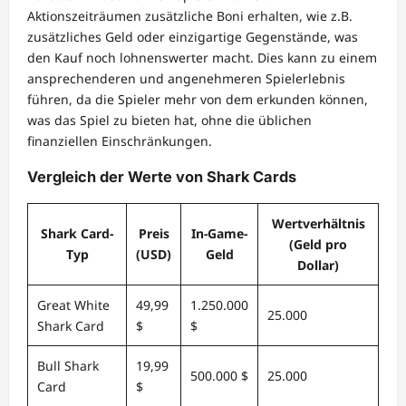
Aktionszeiträumen zusätzliche Boni erhalten, wie z.B.
zusätzliches Geld oder einzigartige Gegenstände, was
den Kauf noch lohnenswerter macht. Dies kann zu einem
ansprechenderen und angenehmeren Spielerlebnis
führen, da die Spieler mehr von dem erkunden können,
was das Spiel zu bieten hat, ohne die üblichen
finanziellen Einschränkungen.
Vergleich der Werte von Shark Cards
Wertverhältnis
Shark Card-
Preis
In-Game-
(Geld pro
Typ
(USD)
Geld
Dollar)
Great White
49,99
1.250.000
25.000
Shark Card
$
$
Bull Shark
19,99
500.000 $
25.000
Card
$