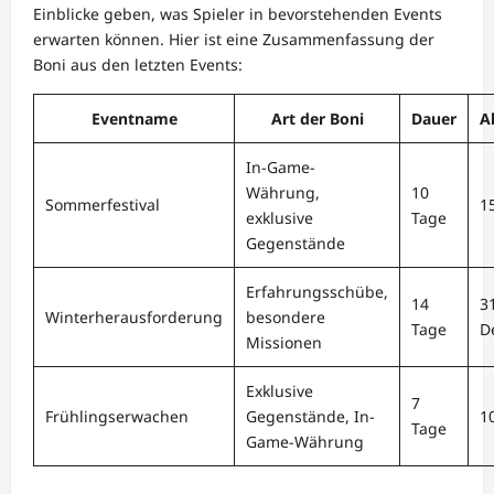
Einblicke geben, was Spieler in bevorstehenden Events
erwarten können. Hier ist eine Zusammenfassung der
Boni aus den letzten Events:
Eventname
Art der Boni
Dauer
A
In-Game-
Währung,
10
Sommerfestival
1
exklusive
Tage
Gegenstände
Erfahrungsschübe,
14
3
Winterherausforderung
besondere
Tage
D
Missionen
Exklusive
7
Frühlingserwachen
Gegenstände, In-
10
Tage
Game-Währung