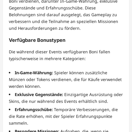
Boni verdienen, darunter In-Game-Währung, exklusive
Gegenstände und Erfahrungsschübe. Diese
Belohnungen sind darauf ausgelegt, das Gameplay zu
verbessern und die Teilnahme an speziellen Missionen
und Herausforderungen zu fördern.
Verfügbare Bonustypen
Die während dieser Events verfügbaren Boni fallen
typischerweise in mehrere Kategorien:
In-Game-Währung:
Spieler können zusätzliche
Münzen oder Tokens verdienen, die für Käufe verwendet
werden können.
Exklusive Gegenstände:
Einzigartige Ausrüstung oder
Skins, die nur während des Events erhältlich sind.
Erfahrungsschübe:
Temporäre Verbesserungen, die
die Rate erhöhen, mit der Spieler Erfahrungspunkte
sammeln.
Besondere Missionen:
Aufgaben, die, wenn sie