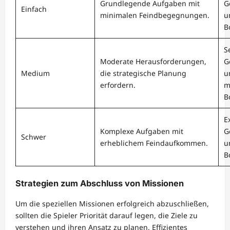
Grundlegende Aufgaben mit
G
Einfach
minimalen Feindbegegnungen.
u
B
S
Moderate Herausforderungen,
G
Medium
die strategische Planung
u
erfordern.
m
B
E
Komplexe Aufgaben mit
G
Schwer
erheblichem Feindaufkommen.
u
B
Strategien zum Abschluss von Missionen
Um die speziellen Missionen erfolgreich abzuschließen,
sollten die Spieler Priorität darauf legen, die Ziele zu
verstehen und ihren Ansatz zu planen. Effizientes